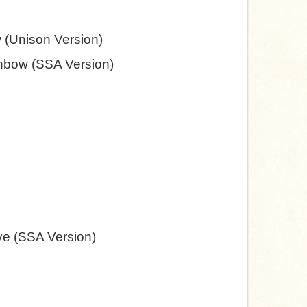
 (Unison Version)
inbow (SSA Version)
ve
(SSA Version)