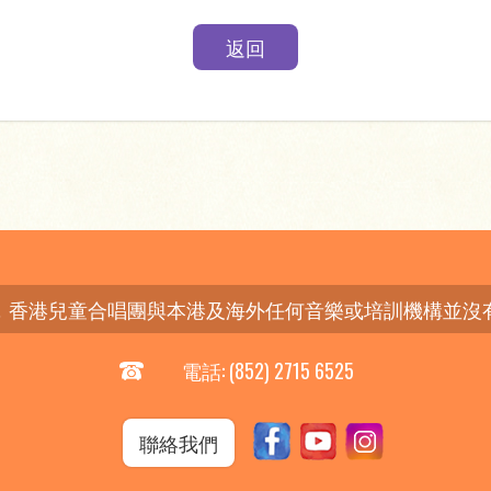
返回
，香港兒童合唱團與本港及海外任何音樂或培訓機構並沒
電話: (852) 2715 6525
聯絡我們