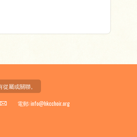
有從屬或關聯。
電郵: info@hkcchoir.org