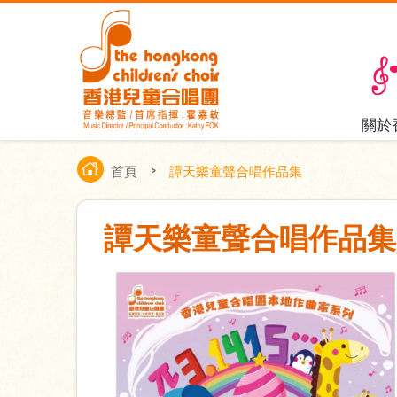
關於
首頁
>
譚天樂童聲合唱作品集
譚天樂童聲合唱作品集