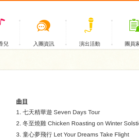
香兒
入團資訊
演出活動
團員
曲目
1.
七天精華遊
Seven Days Tour
2.
冬至燒雞
Chicken Roasting on Winter Solst
3.
童心夢飛行
Let Your Dreams Take Flight