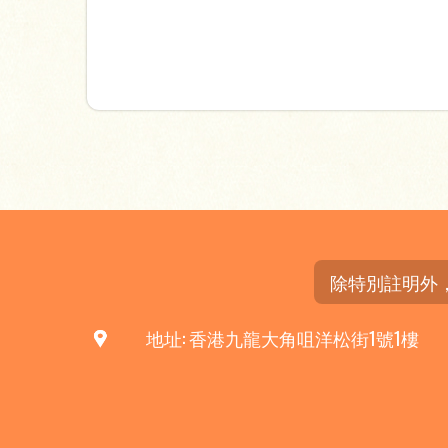
除特別註明外
地址: 香港九龍大角咀洋松街1號1樓