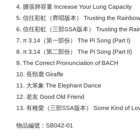
4.
擴張肺容量
Increase Your Lung Capacity
5.
信任彩虹（齊唱版本）
Trusting the Rainbow
6.
信任彩虹（三部
SSA
版本）
Trusting the Ra
7.
π
3.14
（第一部份）
The Pi Song (Part I)
8.
π
3.14
（第二部份）
The Pi Song (Part II)
9.
The Correct Pronunciation of BACH
10.
長頸鹿
Giraffe
11.
大笨象
The Elephant Dance
12.
老友
Good Old Friend
13.
有種愛
（三部
SSA
版本）
Some Kind of Lo
物品編號：
SB042-01