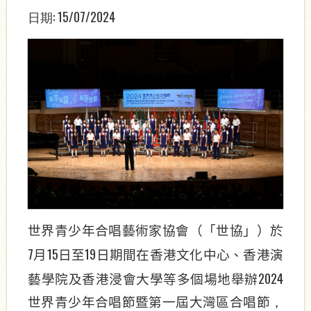
日期:
15/07/2024
世界青少年合唱藝術家協會（「世協」）於
7
15
19
月
日至
日期間在香港文化中心、香港演
2024
藝學院及香港浸會大學等多個場地舉辦
世界青少年合唱節暨第一屆大灣區合唱節
，