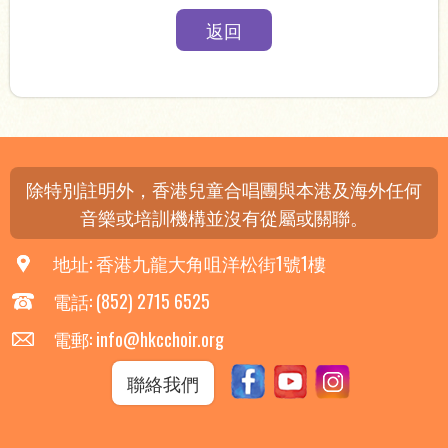
返回
除特別註明外，香港兒童合唱團與本港及海外任何
音樂或培訓機構並沒有從屬或關聯。
地址: 香港九龍大角咀洋松街1號1樓
電話: (852) 2715 6525
電郵: info@hkcchoir.org
聯絡我們