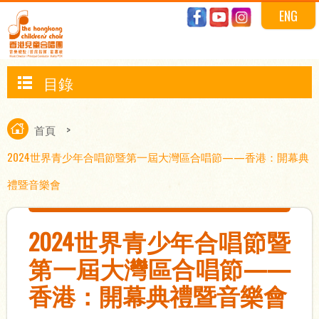
ENG
目錄
首頁
>
2024世界青少年合唱節暨第一屆大灣區合唱節——香港：開幕典
禮暨音樂會
2024世界青少年合唱節暨
第一屆大灣區合唱節——
香港：開幕典禮暨音樂會