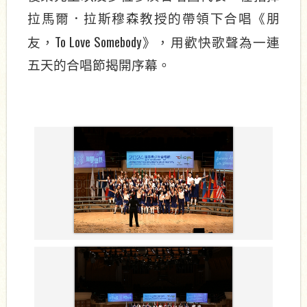
拉馬爾．拉斯穆森教授的帶領下合唱《朋
To Love Somebody
友，
》，用歡快歌聲為一連
五天的合唱節揭開序幕。