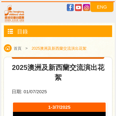
ENG
目錄
首頁
>
2025澳洲及新西蘭交流演出花絮
2025澳洲及新西蘭交流演出花
絮
日期:
01/07/2025
1-3/7/2025