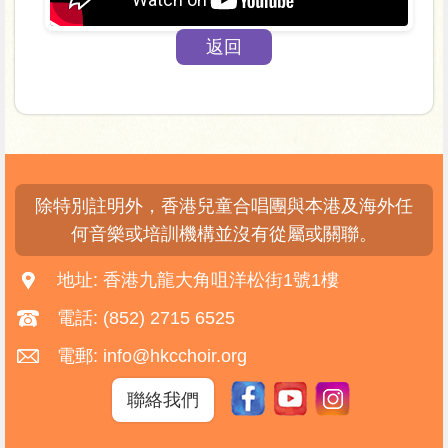
返回
除特別註明外，香港兒童合唱團與本港及海外任
何音樂或培訓機構並沒有從屬或關聯。
地址: 香港九龍大角咀洋松街1號1樓
電話: (852) 2715 6525
電郵: info@hkcchoir.org
聯絡我們