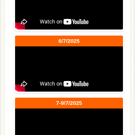
6/7/2025
7-9/7/2025