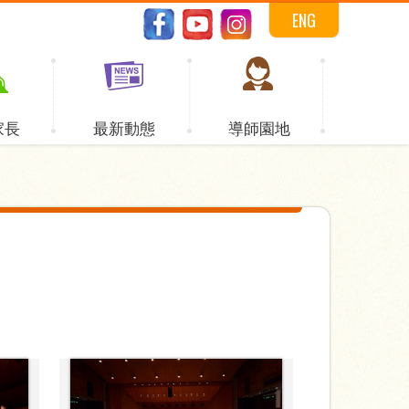
ENG
家長
最新動態
導師園地