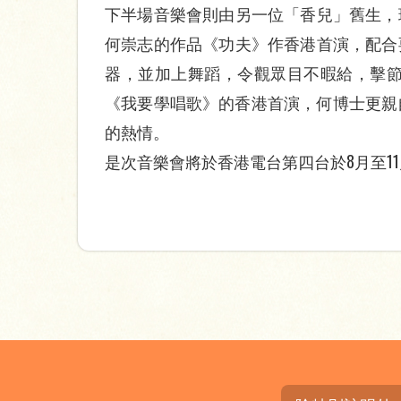
下半場音樂會則由另一位「香兒」舊生，
何崇志的作品《功夫》作香港首演，配合
器，並加上舞蹈，令觀眾目不暇給，擊節
《我要學唱歌》的香港首演，何博士更親自
的熱情。
是次音樂會將於香港電台第四台於8月至