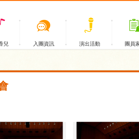
香兒
入團資訊
演出活動
團員
會