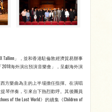
 Tallinn」，並和香港駐倫敦經濟貿易辦事
來「2018海外演出預演音樂會」，呈獻海外演
為以西方樂曲為主的上半場擔任指揮。在演唱
出場帶來大提琴伴奏，引來台下熱烈歡呼。其後團員
Lost World》的續集《Children of