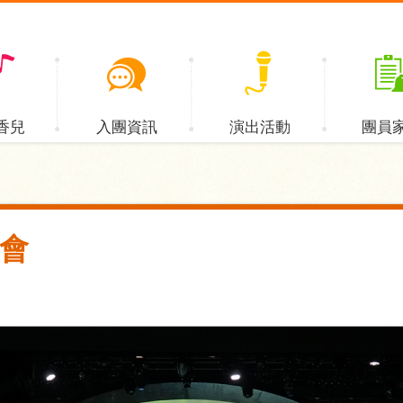
香兒
入團資訊
演出活動
團員
會