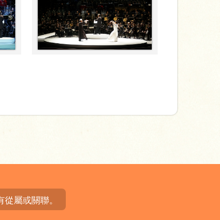
有從屬或關聯。