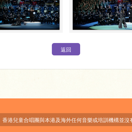
返回
，香港兒童合唱團與本港及海外任何音樂或培訓機構並沒