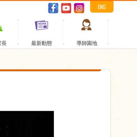
ENG
家長
最新動態
導師園地