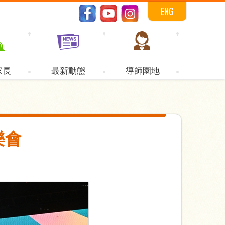
ENG
家長
最新動態
導師園地
樂會