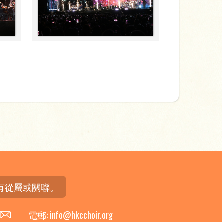
有從屬或關聯。
電郵: info@hkcchoir.org