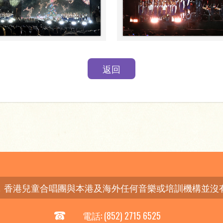
返回
，香港兒童合唱團與本港及海外任何音樂或培訓機構並沒
電話: (852) 2715 6525