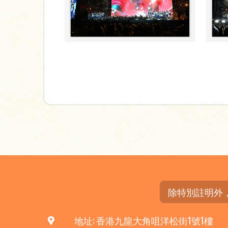
除特別註明外
地址: 香港九龍大角咀洋松街1號1樓