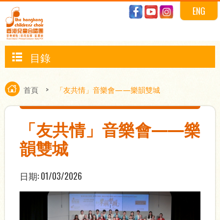
ENG
目錄
首頁
>
「友共情」音樂會——樂韻雙城
「友共情」音樂會——樂
韻雙城
日期:
01/03/2026