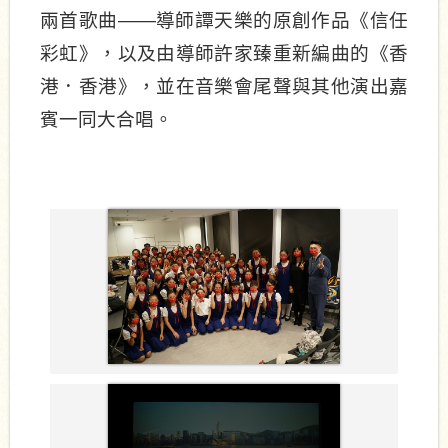
兩首歌曲——導師譚天樂的原創作品《信任
彩虹》，以及由導師許家臻重新編曲的《香
港．香港》，並在音樂會尾聲與其他演出嘉
賓一同大合唱。