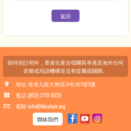
返回
除特別註明外，香港兒童合唱團與本港及海外任何
音樂或培訓機構並沒有從屬或關聯。
地址: 香港九龍大角咀洋松街1號1樓
電話: (852) 2715 6525
電郵: info@hkcchoir.org
聯絡我們