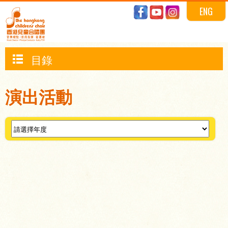
ENG
目錄
演出活動