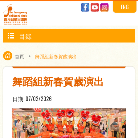
ENG
目錄
首頁
>
舞蹈組新春賀歲演出
舞蹈組新春賀歲演出
日期:
07/02/2026