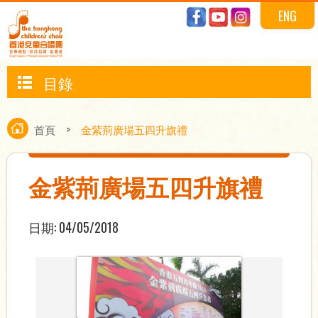
ENG
目錄
首頁
>
金紫荊廣場五四升旗禮
金紫荊廣場五四升旗禮
日期:
04/05/2018